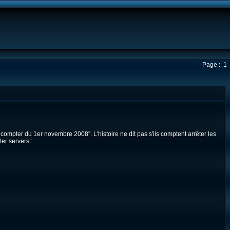
Page : 1
compter du 1er novembre 2008". L'histoire ne dit pas s'ils comptent arrêter les
ter servers :