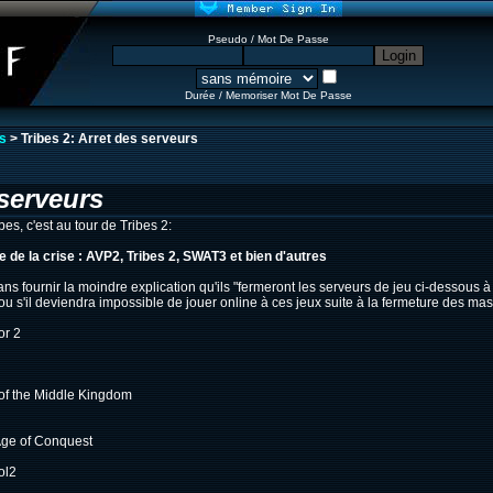
Pseudo / Mot De Passe
Durée / Memoriser Mot De Passe
s
> Tribes 2: Arret des serveurs
serveurs
es, c'est au tour de Tribes 2:
 de la crise : AVP2, Tribes 2, SWAT3 et bien d'autres
s fournir la moindre explication qu'ils "fermeront les serveurs de jeu ci-dessous à 
 ou s'il deviendra impossible de jouer online à ces jeux suite à la fermeture des mas
or 2
 of the Middle Kingdom
Age of Conquest
l
ol2