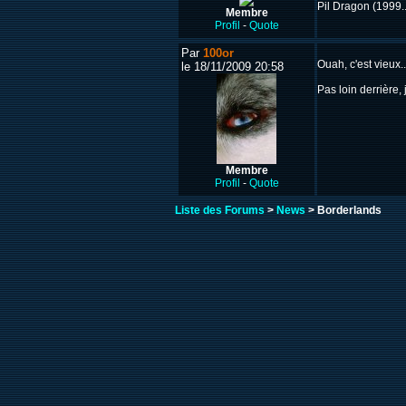
Pil Dragon (1999..
Membre
Profil
-
Quote
Par
100or
Ouah, c'est vieux.
le 18/11/2009 20:58
Pas loin derrière, 
Membre
Profil
-
Quote
Liste des Forums
>
News
> Borderlands