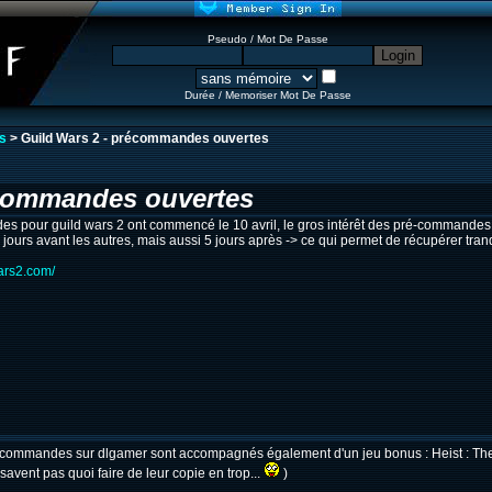
Pseudo / Mot De Passe
Durée / Memoriser Mot De Passe
s
> Guild Wars 2 - précommandes ouvertes
commandes ouvertes
 pour guild wars 2 ont commencé le 10 avril, le gros intérêt des pré-commandes es
 jours avant les autres, mais aussi 5 jours après -> ce qui permet de récupérer tran
wars2.com/
precommandes sur dlgamer sont accompagnés également d'un jeu bonus : Heist : T
ui savent pas quoi faire de leur copie en trop...
)