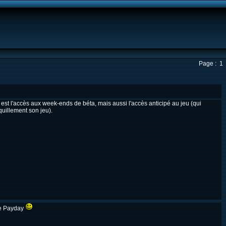
Page : 1
t l'accès aux week-ends de béta, mais aussi l'accès anticipé au jeu (qui
quillement son jeu).
he Payday